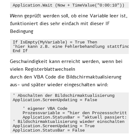
Application.Wait (Now + TimeValue("0:00:10"))
Wenn geprüft werden soll, ob eine Variable leer ist,
funktioniert dies sehr einfach mit dieser IF
Bedingung
If IsEmpty(MyVariable) = True Then

'hier kann z.B. eine Fehlerbehandlung stattfinden, 
End If
Geschwindigkeit kann erreicht werden, wenn bei
vielen Registerblattwechseln
durch den VBA Code die Bildschirmaktualisierung
aus- und später wieder eingeschalten wird:
' Abschalten der Bildschirmaktualisierung

Application.ScreenUpdating = False

    ' eigener VBA Code

    Prozessvariable = "hier den Prozessschritt zuwe
    Application.StatusBar = "aktuell passiert: " & 
' Bildschirmaktualisierung wieder einschalten

Application.ScreenUpdating = True

Application.StatusBar = False