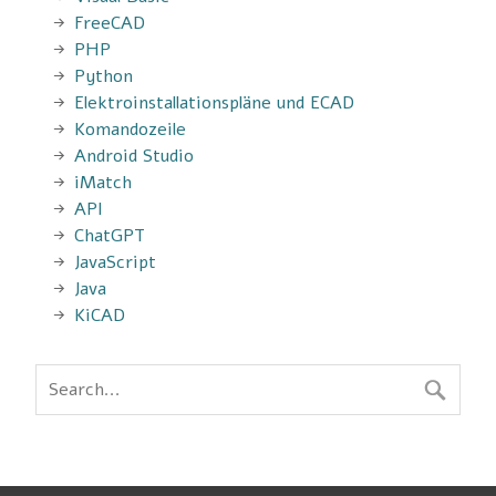
FreeCAD
PHP
Python
Elektroinstallationspläne und ECAD
Komandozeile
Android Studio
iMatch
API
ChatGPT
JavaScript
Java
KiCAD