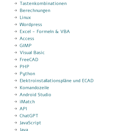
Tastenkombinationen
Berechnungen
Linux
Wordpress
Excel - Formeln & VBA
Access
GIMP
Visual Basic
FreeCAD
PHP
Python
Elektroinstallationspläne und ECAD
Komandozeile
Android Studio
iMatch
API
ChatGPT
JavaScript
Java