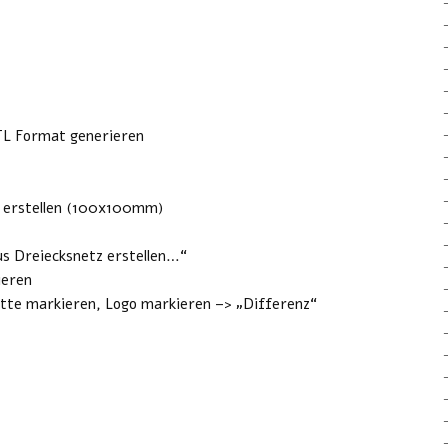
TL Format generieren
e erstellen (100x100mm)
s Dreiecksnetz erstellen…“
ieren
tte markieren, Logo markieren –> „Differenz“