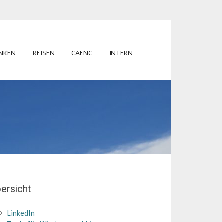
INKEN
REISEN
CAENC
INTERN
ersicht
LinkedIn