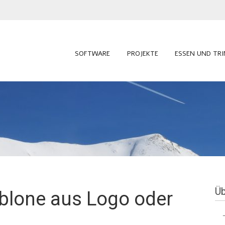
SOFTWARE
PROJEKTE
ESSEN UND TR
Üb
blone aus Logo oder