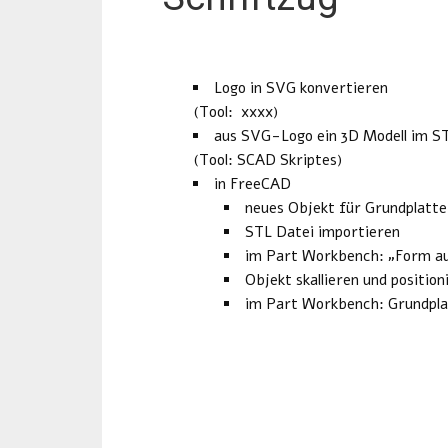
Logo in SVG konvertieren
(Tool: xxxx)
aus SVG-Logo ein 3D Modell im S
(Tool: SCAD Skriptes)
in FreeCAD
neues Objekt für Grundplatt
STL Datei importieren
im Part Workbench: „Form au
Objekt skallieren und position
im Part Workbench: Grundpla