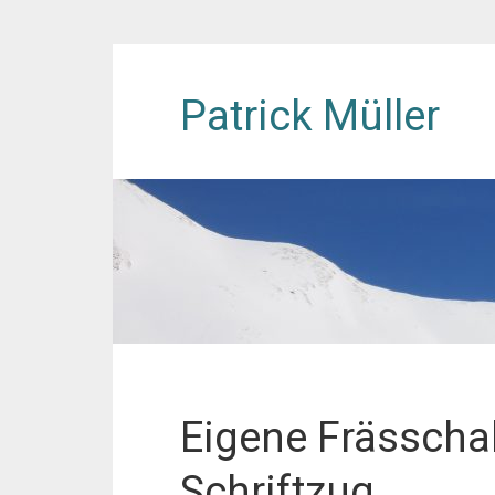
Patrick Müller
Eigene Frässcha
Schriftzug