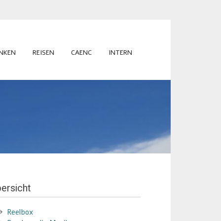
INKEN
REISEN
CAENC
INTERN
ersicht
Reelbox