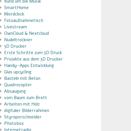
Rund um die Musik
SmartHome
Wordclock
Fotoaufnahmetisch
Livestream
OwnCloud & Nextcloud
Nudeltrockner
3D Drucker
Erste Schritte zum 3D Druck
Projekte aus dem 3D Drucker
Handy-Apps Entwicklung
Glas upcycling
Basteln mit Beton
Quadrocopter
Absaugung
vom Baum zum Brett
Arbeiten mit Holz
digitaler Bilderrahmen
Styroporschneider
Photobox
Internetradio