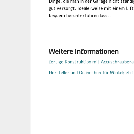
Dinge, die man in der Garage nicht ständ
gut versorgt. Idealerweise mit einem Lif
bequem herunterfahren lässt.
Weitere Informationen
fertige Konstruktion mit Accuschraubera
Hersteller und Onlineshop für Winkelgetr