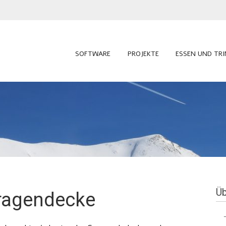
SOFTWARE
PROJEKTE
ESSEN UND TR
Üb
aragendecke