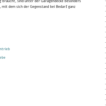
ig braucht, sind unter der Garagendecke besonders
t, mit dem sich der Gegenstand bei Bedarf ganz
ntrieb
iebe