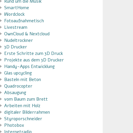
Rund um die Musik
SmartHome
Wordclock
Fotoaufnahmetisch
Livestream
OwnCloud & Nextcloud
Nudeltrockner
3D Drucker
Erste Schritte zum 3D Druck
Projekte aus dem 3D Drucker
Handy-Apps Entwicklung
Glas upcycling
Basteln mit Beton
Quadrocopter
Absaugung
vom Baum zum Brett
Arbeiten mit Holz
digitaler Bilderrahmen
Styroporschneider
Photobox
Internetradio