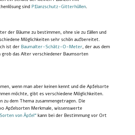
chenlösung sind
Pflanzschutz-Gitterhüllen
.
lter der Bäume zu bestimmen, ohne sie zu fällen und
schiedene Möglichkeiten sehr schön aufbereitet.
ch ist der
Baumalter-Schätz-O-Meter
, der aus dem
 grob das Alter verschiedener Baumsorten
men, wenn man aber keinen kennt und die Apfelsorte
en möchte, gibt es verschiedene Möglichkeiten.
nen zu dem Thema zusammengetragen. Die
300 Apfelsorten Merkmale, wissenswerte
Sorten von Äpfel“
kann bei der Bestimmung vor Ort