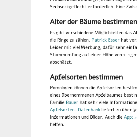
Sechseckgeflecht erforderlich. Eine Zwis
Alter der Bäume bestimmen
Es gibt verschiedene Möglichkeiten das A
die Ringe zu zählen.
Patrick Esser
hat ver
Leider mit viel Werbung, dafür sehr einfa
Stammumfang auf einer Höhe von 1-1,5m
abschätzt.
Apfelsorten bestimmen
Pomologen können die Apfelsorten bestim
eines übernommenen Apfelbaumes bestimm
Familie
Bauer
hat sehr viele Informatio
Apfelsorten-Datenbank
liefert zu über 
Informationen und Bilder. Auch die
App: „
helfen.