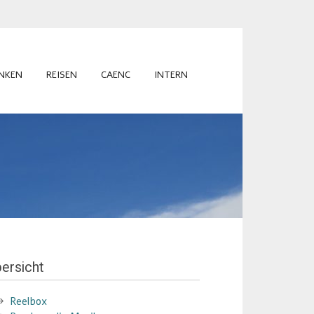
INKEN
REISEN
CAENC
INTERN
ersicht
Reelbox