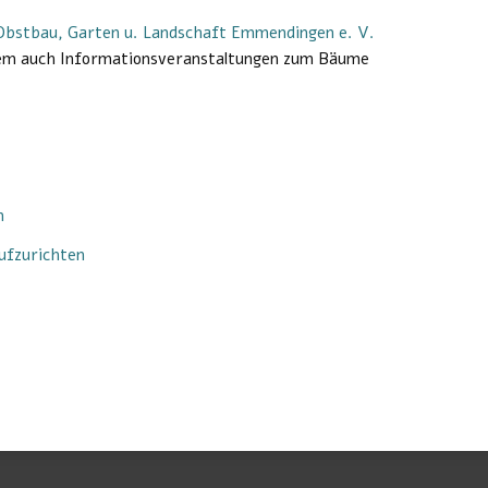
Obstbau, Garten u. Landschaft Emmendingen e. V.
erem auch Informationsveranstaltungen zum Bäume
n
ufzurichten