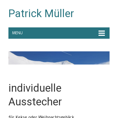
Patrick Müller
MENU
individuelle
Ausstecher
für Kekse oder Weihnachtsgebäck