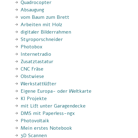
Quadrocopter
Absaugung
vom Baum zum Brett
Arbeiten mit Holz
digitaler Bilderrahmen
Styroporschneider
Photobox
Internetradio
Zusatztastatur
CNC Fräse
Obstwiese
Werkstattlüfter
Eigene Europa- oder Weltkarte
KI Projekte
mit Lift unter Garagendecke
DMS mit Paperless-ngx
Photovoltaik
Mein erstes Notebook
3D Scannen